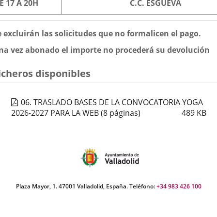
E 17 A 20H
C.C. ESGUEVA
e excluirán las solicitudes que no formalicen el pago.
na vez abonado el importe no procederá su devolución
icheros disponibles
06. TRASLADO BASES DE LA CONVOCATORIA YOGA
2026-2027 PARA LA WEB
(8 páginas)
489
KB
Plaza Mayor, 1. 47001 Valladolid, España. Teléfono:
+34 983 426 100