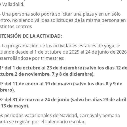
 Valladolid.
- Una persona solo podrá solicitar una plaza y en un sólo
entro, no siendo válidas solicitudes de la misma persona en
istintos centros
XTENSIÓN DE LA ACTIVIDAD:
.- La programación de las actividades estables de yoga se
xtiende desde el 1 de octubre de 2025 al 24 de junio de 2026
esarrollándose por trimestres:
1º del 1 de octubre al 23 de diciembre (salvo los días 12 d
ctubre,2 de noviembre, 7 y 8 de diciembre).
2º del 11 de enero al 19 de marzo (salvo los días 8 y 9 de
ebrero).
3º del 31 de marzo a 24 de junio (salvo los días 23 de abril
l 13 de mayo).
os periodos vacacionales de Navidad, Carnaval y Semana
nta se regirán por el calendario escolar.