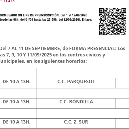
d=175
Del 7 AL 11 DE SEPTIEMBRE, de FORMA
PRESENCIAL: Los
as 7, 9, 10 Y 11/09/2025 en los centros cívicos y
unicipales, en los siguientes horarios:
DE 10 A 13H.
C.C. PARQUESOL
DE 10 A 13H.
C.C. RONDILLA
DE 10 A 13H.
C.C. Z. SUR