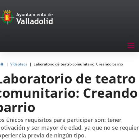
Portal
Saltar al contenido
de
Participación
Menu
Tog
navegación
nav
Participación
Inicio
Videoteca
Laboratorio de teatro comunitario: Creando barrio
Laboratorio de teatro
comunitario: Creando
barrio
os únicos requisitos para participar son: tener
otivación y ser mayor de edad, ya que no se requie
xperiencia previa de ningún tipo.