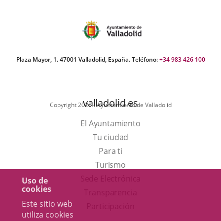
una
una
una
aplicación
aplicación
aplic
externa.
externa.
exte
Plaza Mayor, 1. 47001 Valladolid, España. Teléfono:
+34 983 426 100
valladolid.es
Copyright 2025 - Ayuntamiento de Valladolid
El Ayuntamiento
Tu ciudad
Para ti
Este
Turismo
enlace
Enlace
Sede Electrónica
Uso de
cookies
se
a
Transparencia
Este sitio web
abrirá
una
Participación
utiliza cookies
en
aplicación