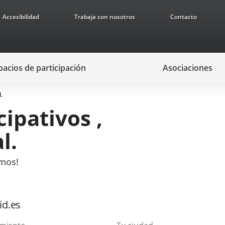
Accesibilidad
Trabaja con nosotros
Contacto
pacios de participación
Asociaciones
.
ipativos ,
l.
imos!
id.es