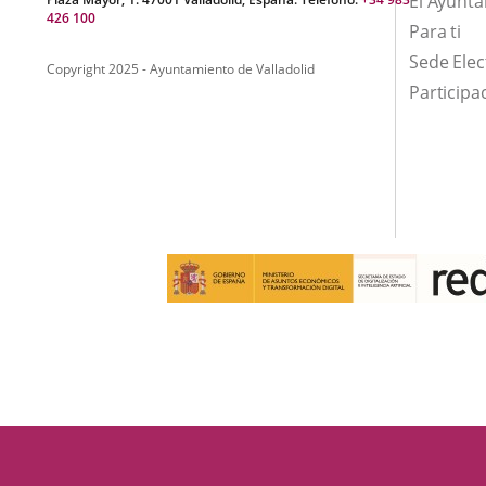
El Ayunt
426 100
Para ti
Sede Elec
Copyright 2025 - Ayuntamiento de Valladolid
Participa