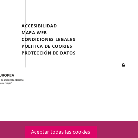
UNA
UNA
UNA
APLICACIÓN
APLICACIÓN
APLICACIÓN
EXTERNA.
EXTERNA.
EXTERNA.
Menú
ACCESIBILIDAD
Legal
MAPA WEB
Footer
CONDICIONES LEGALES
POLÍTICA DE COOKIES
PROTECCIÓN DE DATOS
Inicia
sesió
Aceptar todas las cookies