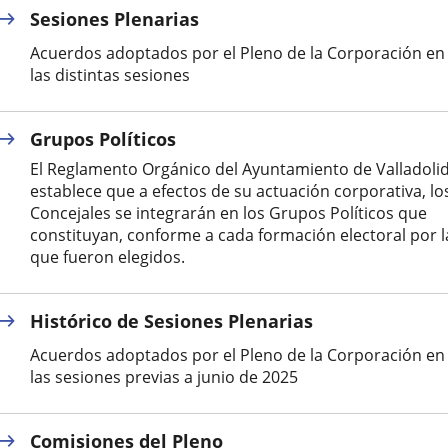
Sesiones Plenarias
aplicación
aplicación
aplic
Acuerdos adoptados por el Pleno de la Corporación en
externa.
externa.
exte
las distintas sesiones
Grupos Políticos
El Reglamento Orgánico del Ayuntamiento de Valladoli
establece que a efectos de su actuación corporativa, lo
Concejales se integrarán en los Grupos Políticos que
constituyan, conforme a cada formación electoral por l
que fueron elegidos.
Histórico de Sesiones Plenarias
Acuerdos adoptados por el Pleno de la Corporación en
las sesiones previas a junio de 2025
Comisiones del Pleno