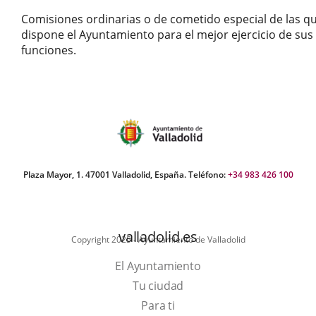
Comisiones ordinarias o de cometido especial de las q
dispone el Ayuntamiento para el mejor ejercicio de sus
funciones.
Plaza Mayor, 1. 47001 Valladolid, España. Teléfono:
+34 983 426 100
valladolid.es
Copyright 2025 - Ayuntamiento de Valladolid
El Ayuntamiento
Tu ciudad
Para ti