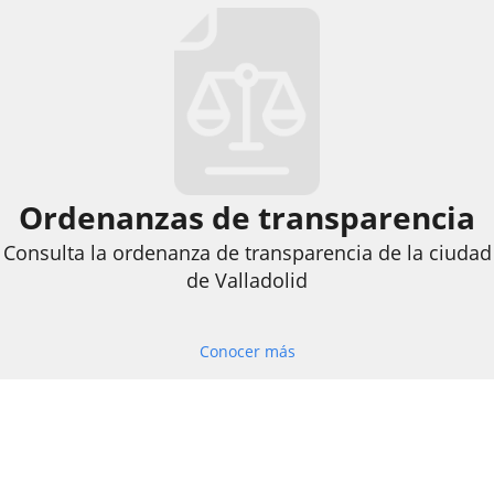
Ordenanzas de transparencia
Consulta la ordenanza de transparencia de la ciudad
de Valladolid
Conocer más
Descripción