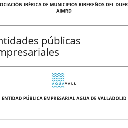
OCIACIÓN IBÉRICA DE MUNICIPIOS RIBEREÑOS DEL DUER
AIMRD
iación
ntidades públicas
ica
mpresariales
cipios
reños
ro
RD)
cipal
dad
ENTIDAD PÚBLICA EMPRESARIAL AGUA DE VALLADOLID
eración
ano-
a