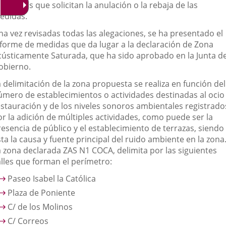
steleros que solicitan la anulación o la rebaja de las
edidas.
na vez revisadas todas las alegaciones, se ha presentado el
nforme de medidas que da lugar a la declaración de Zona
cústicamente Saturada, que ha sido aprobado en la Junta d
obierno.
 delimitación de la zona propuesta se realiza en función del
úmero de establecimientos o actividades destinadas al ocio
estauración y de los niveles sonoros ambientales registrado
or la adición de múltiples actividades, como puede ser la
resencia de público y el establecimiento de terrazas, siendo
ta la causa y fuente principal del ruido ambiente en la zona
a zona declarada ZAS N1 COCA, delimita por las siguientes
alles que forman el perímetro:
Paseo Isabel la Católica
Plaza de Poniente
C/ de los Molinos
C/ Correos