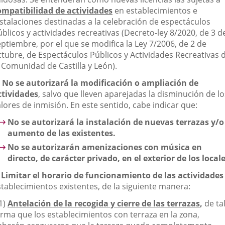
ompatibilidad de actividades
en establecimientos e
nstalaciones destinadas a la celebración de espectáculos
blicos y actividades recreativas (Decreto-ley 8/2020, de 3 d
ptiembre, por el que se modifica la Ley 7/2006, de 2 de
ctubre, de Espectáculos Públicos y Actividades Recreativas 
a Comunidad de Castilla y León).
)
No se autorizará la modificación o ampliación de
ctividades
, salvo que lleven aparejadas la disminución de lo
lores de inmisión. En este sentido, cabe indicar que:
No se autorizará la instalación de nuevas terrazas y/o
aumento de las existentes.
No se autorizarán amenizaciones con música en
directo, de carácter privado, en el exterior de los locale
)
Limitar el horario de funcionamiento de las actividades
stablecimientos existentes, de la siguiente manera:
1)
Antelación de la recogida y cierre de las terrazas
,
de ta
orma que los establecimientos con terraza en la zona,