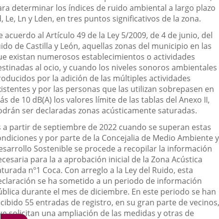
ara determinar los índices de ruido ambiental a largo plazo
, Le, Ln y Lden, en tres puntos significativos de la zona.
 acuerdo al Artículo 49 de la Ley 5/2009, de 4 de junio, del
ido de Castilla y León, aquellas zonas del municipio en las
ue existan numerosos establecimientos o actividades
estinadas al ocio, y cuando los niveles sonoros ambientales
oducidos por la adición de las múltiples actividades
xistentes y por las personas que las utilizan sobrepasen en
s de 10 dB(A) los valores límite de las tablas del Anexo II,
odrán ser declaradas zonas acústicamente saturadas.
s a partir de septiembre de 2022 cuando se superan estas
ondiciones y por parte de la Concejalia de Medio Ambiente y
esarrollo Sostenible se procede a recopilar la información
cesaria para la a aprobación inicial de la Zona Acústica
turada nº1 Coca. Con arreglo a la Ley del Ruido, esta
eclaración se ha sometido a un periodo de información
ública durante el mes de diciembre. En este periodo se han
cibido 55 entradas de registro, en su gran parte de vecinos
ue solicitan una ampliación de las medidas y otras de