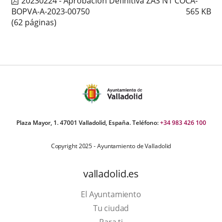
20230224 - Aprobación Definitiva ZAS N1 COCA-
BOPVA-A-2023-00750
565
KB
(62 páginas)
Plaza Mayor, 1. 47001 Valladolid, España. Teléfono:
+34 983 426 100
Copyright 2025 - Ayuntamiento de Valladolid
valladolid.es
El Ayuntamiento
Tu ciudad
Para ti