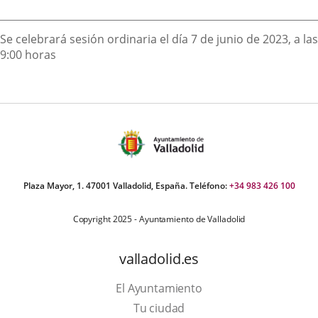
externa.
externa.
extern
Descripción
Se celebrará sesión ordinaria el día 7 de junio de 2023, a las
9:00 horas
Plaza Mayor, 1. 47001 Valladolid, España. Teléfono:
+34 983 426 100
Copyright 2025 - Ayuntamiento de Valladolid
valladolid.es
El Ayuntamiento
Tu ciudad