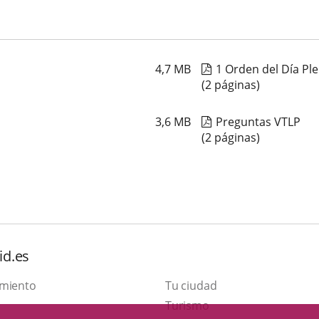
4,7
MB
1 Orden del Día Pl
(2 páginas)
3,6
MB
Preguntas VTLP
(2 páginas)
id.es
amiento
Tu ciudad
Este
Turismo