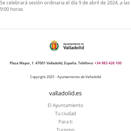
Descripción
Se celebrará sesión ordinaria el día 9 de abril de 2024, a las
9:00 horas
Plaza Mayor, 1. 47001 Valladolid, España. Teléfono:
+34 983 426 100
Copyright 2025 - Ayuntamiento de Valladolid
valladolid.es
El Ayuntamiento
Tu ciudad
Para ti
Este
Turismo