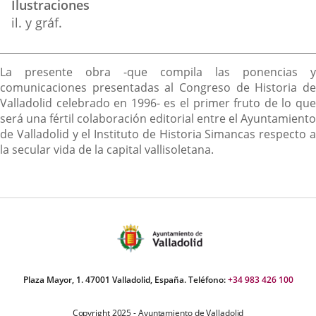
Ilustraciones
il. y gráf.
Descripción
La presente obra -que compila las ponencias y
comunicaciones presentadas al Congreso de Historia de
Valladolid celebrado en 1996- es el primer fruto de lo que
será una fértil colaboración editorial entre el Ayuntamiento
de Valladolid y el Instituto de Historia Simancas respecto a
la secular vida de la capital vallisoletana.
Plaza Mayor, 1. 47001 Valladolid, España. Teléfono:
+34 983 426 100
Copyright 2025 - Ayuntamiento de Valladolid