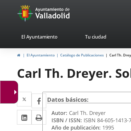
Portal
Saltar al contenido
avaTop
Web
del
Ayuntamiento
valladolid.es
El Ayuntamiento
Tu ciudad
de
Inicio
El Ayuntamiento
Catálogo de Publicaciones
Carl Th. Drey
Valladolid
Carl Th. Dreyer. So
Twitter
Enlace
Facebook
Enlace
Datos básicos
a
a
Autor
Carl Th. Dreyer
LinkedIn
Enlace
Imprimir
una
una
ISBN / ISSN
ISBN 84-605-1413-
a
aplicación
aplicación
Año de publicación
1995