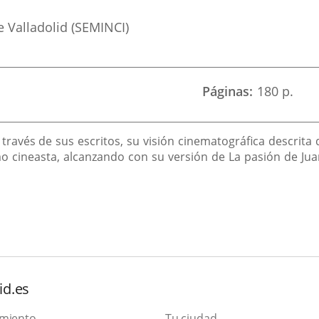
 Valladolid (SEMINCI)
Páginas
180 p.
 través de sus escritos, su visión cinematográfica descrita 
mo cineasta, alcanzando con su versión de La pasión de Ju
id.es
amiento
Tu ciudad