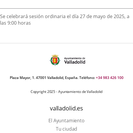
externa.
externa.
extern
Descripción
Se celebrará sesión ordinaria el día 27 de mayo de 2025, a
las 9:00 horas
Plaza Mayor, 1. 47001 Valladolid, España. Teléfono:
+34 983 426 100
Copyright 2025 - Ayuntamiento de Valladolid
valladolid.es
El Ayuntamiento
Tu ciudad