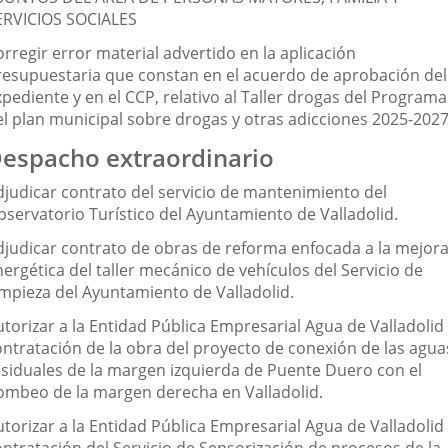
ERVICIOS SOCIALES
rregir error material advertido en la aplicación
resupuestaria que constan en el acuerdo de aprobación del
pediente y en el CCP, relativo al Taller drogas del Programa
el plan municipal sobre drogas y otras adicciones 2025-2027
espacho extraordinario
djudicar contrato del servicio de mantenimiento del
bservatorio Turístico del Ayuntamiento de Valladolid.
djudicar contrato de obras de reforma enfocada a la mejor
ergética del taller mecánico de vehículos del Servicio de
impieza del Ayuntamiento de Valladolid.
torizar a la Entidad Pública Empresarial Agua de Valladolid 
ontratación de la obra del proyecto de conexión de las agua
esiduales de la margen izquierda de Puente Duero con el
ombeo de la margen derecha en Valladolid.
torizar a la Entidad Pública Empresarial Agua de Valladolid 