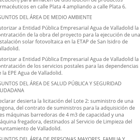
rmacéuticos en calle Plata 4 ampliando a calle Plata 6.
SUNTOS DEL ÁREA DE MEDIO AMBIENTE
utorizar a Entidad Pública Empresarial Agua de Valladolid la
ontratación de la obra del proyecto para la ejecución de un
stalación solar fotovoltaica en la ETAP de San Isidro de
lladolid.
utorizar a Entidad Pública Empresarial Agua de Valladolid la
ontratación de los servicios postales para las dependencias
 la EPE Agua de Valladolid.
SUNTOS DEL ÁREA DE SALUD PÚBLICA Y SEGURIDAD
IUDADANA
clarar desierta la licitación del Lote 2: suministro de una
regona, del contrato de suministros para la adquisición de
res máquinas barredoras de 4 m3 de capacidad y una
áquina fregadora, destinados al Servicio de Limpieza del
yuntamiento de Valladolid.
SUNTOS DEL ÁREA DE PERSONAS MAYORES, FAMILIA Y