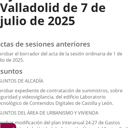
Valladolid de 7 de
julio de 2025
ctas de sesiones anteriores
probar el borrador del acta de la sesión ordinaria de 1 de
lio de 2025.
suntos
SUNTOS DE ALCADÍA
probar expediente de contratación de suministros, sobre
guridad y videovigilancia, del edificio Laboratorio
cnológico de Contenidos Digitales de Castilla y León.
SUNTOS DEL ÁREA DE URBANISMO Y VIVIENDA
probar modificación del plan Interanual 24-27 de Gastos