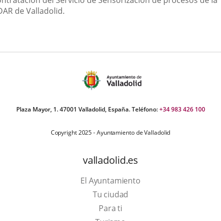
ontratación del Servicio de Sensorización de procesos de la
DAR de Valladolid.
Plaza Mayor, 1. 47001 Valladolid, España. Teléfono:
+34 983 426 100
Copyright 2025 - Ayuntamiento de Valladolid
valladolid.es
El Ayuntamiento
Tu ciudad
Para ti