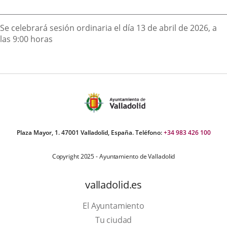
externa.
externa.
extern
Descripción
Se celebrará sesión ordinaria el día 13 de abril de 2026, a
las 9:00 horas
Plaza Mayor, 1. 47001 Valladolid, España. Teléfono:
+34 983 426 100
Copyright 2025 - Ayuntamiento de Valladolid
valladolid.es
El Ayuntamiento
Tu ciudad