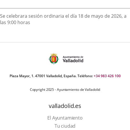
externa.
externa.
extern
Descripción
Se celebrara sesión ordinaria el día 18 de mayo de 2026, a
las 9:00 horas
Plaza Mayor, 1. 47001 Valladolid, España. Teléfono:
+34 983 426 100
Copyright 2025 - Ayuntamiento de Valladolid
valladolid.es
El Ayuntamiento
Tu ciudad