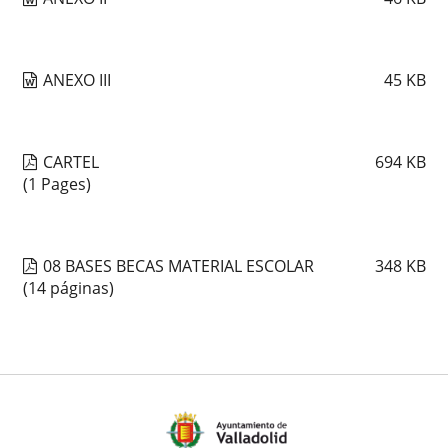
ANEXO III
45
KB
CARTEL
694
KB
(1 Pages)
08 BASES BECAS MATERIAL ESCOLAR
348
KB
(14 páginas)