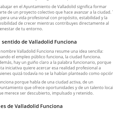
rabajar en el Ayuntamiento de Valladolid significa formar
arte de un proyecto colectivo que hace avanzar a la ciudad. 
pera una vida profesional con propósito, estabilidad y la
osibilidad de crecer mientras contribuyes directamente al
ienestar de tu entorno.
l sentido de Valladolid Funciona
l nombre Valladolid Funciona resume una idea sencilla:
uando el empleo público funciona, la ciudad funciona
.
demás, hay un guiño claro a la palabra
funcionario
, porque
ta iniciativa quiere acercar esa realidad profesional a
uienes quizá todavía no se la habían planteado como opción
unciona
porque habla de una ciudad activa, de un
yuntamiento que ofrece oportunidades y de un talento loca
ue merece ser descubierto, impulsado y retenido.
jes de Valladolid Funciona