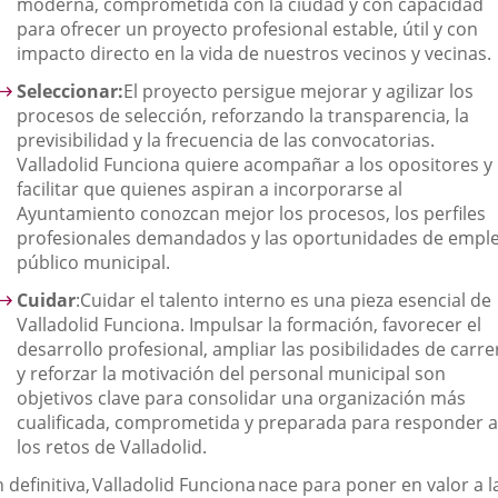
moderna, comprometida con la ciudad y con capacidad
para ofrecer un proyecto profesional estable, útil y con
impacto directo en la vida de nuestros
vecinos y vecinas
.
Seleccionar:
El proyecto persigue mejorar y agilizar los
procesos de selección, reforzando la transparencia, la
previsibilidad y la frecuencia de las convocatorias.
Valladolid Funciona quiere acompañar a los opositores y
facilitar que quienes aspiran a incorporarse al
Ayuntamiento conozcan mejor los procesos, los perfiles
profesionales demandados y las oportunidades de empl
público municipal.
Cuidar
:
Cuidar el talento interno es una pieza esencial de
Valladolid Funciona. Impulsar la formación, favorecer el
desarrollo profesional, ampliar las
posibilidades de carre
y reforzar la motivación del personal municipal son
objetivos clave para consolidar una organización más
cualificada, comprometida y preparada para responder a
los retos de Valladolid.
 definitiva,
Valladolid Funciona
nace para poner en valor a l