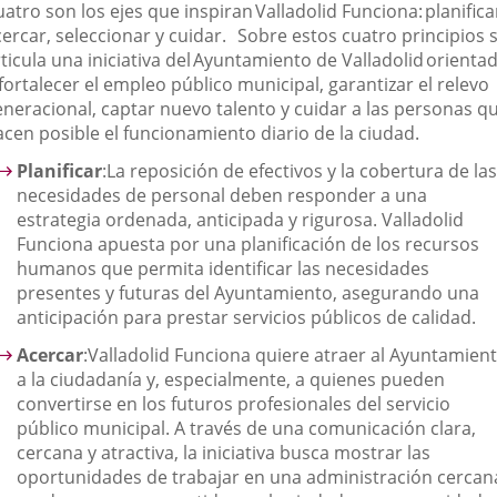
uatro son los ejes que inspiran
Valladolid Funciona
:
planifica
ercar, seleccionar y cuidar
. Sobre estos cuatro principios 
ticula una iniciativa del
Ayuntamiento de Valladolid
orienta
fortalecer el empleo público municipal, garantizar el relevo
eneracional, captar nuevo talento y cuidar a las personas q
acen posible el funcionamiento diario de la ciudad.
Planificar
:
La reposición de efectivos y la cobertura de las
necesidades de personal deben responder a una
estrategia ordenada, anticipada y rigurosa. Valladolid
Funciona apuesta por una planificación de los recursos
humanos que permita identificar las necesidades
presentes y futuras del Ayuntamiento, asegurando una
anticipación para prestar servicios públicos de calidad.
Acercar
:
Valladolid Funciona quiere atraer al Ayuntamien
a la ciudadanía y, especialmente, a quienes pueden
convertirse en los futuros profesionales del servicio
público municipal. A través de una comunicación clara,
cercana y atractiva, la iniciativa busca mostrar las
oportunidades de trabajar en una administración cercan