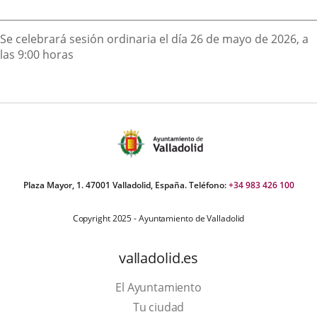
externa.
externa.
extern
Descripción
Se celebrará sesión ordinaria el día 26 de mayo de 2026, a
las 9:00 horas
Plaza Mayor, 1. 47001 Valladolid, España. Teléfono:
+34 983 426 100
Copyright 2025 - Ayuntamiento de Valladolid
valladolid.es
El Ayuntamiento
Tu ciudad