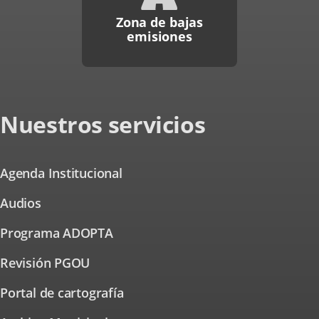
Zona de bajas
emisiones
Nuestros servicios
Agenda Institucional
Audios
Programa ADOPTA
Revisión PGOU
Portal de cartografía
Enlace
a
una