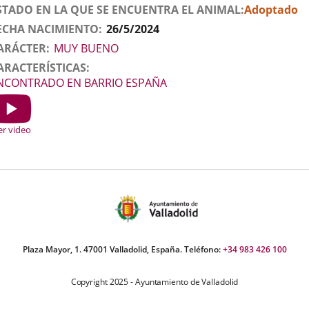
STADO EN LA QUE SE ENCUENTRA EL ANIMAL
Adoptado
ECHA NACIMIENTO
26/5/2024
ARÁCTER
MUY BUENO
ARACTERÍSTICAS
NCONTRADO EN BARRIO ESPAÑA
ideo
r
er video
Plaza Mayor, 1. 47001 Valladolid, España. Teléfono:
+34 983 426 100
Copyright 2025 - Ayuntamiento de Valladolid