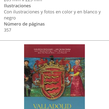
Ilustraciones
Con ilustraciones y fotos en color y en blanco y
negro
Número de páginas
357
Imagen
de
la
Portada