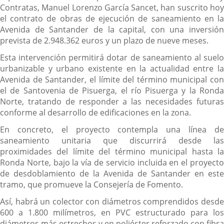
Contratas, Manuel Lorenzo García Sancet, han suscrito hoy
el contrato de obras de ejecución de saneamiento en la
Avenida de Santander de la capital, con una inversión
prevista de 2.948.362 euros y un plazo de nueve meses.
Esta intervención permitirá dotar de saneamiento al suelo
urbanizable y urbano existente en la actualidad entre la
Avenida de Santander, el límite del término municipal con
el de Santovenia de Pisuerga, el río Pisuerga y la Ronda
Norte, tratando de responder a las necesidades futuras
conforme al desarrollo de edificaciones en la zona.
En concreto, el proyecto contempla una línea de
saneamiento unitaria que discurrirá desde las
proximidades del límite del término municipal hasta la
Ronda Norte, bajo la vía de servicio incluida en el proyecto
de desdoblamiento de la Avenida de Santander en este
tramo, que promueve la Consejería de Fomento.
Así, habrá un colector con diámetros comprendidos desde
600 a 1.800 milímetros, en PVC estructurado para los
diámetros más estrechos y en poliéster reforzado con fibra