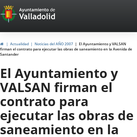
Portal
Saltar al contenido
Web
del
Ayuntamiento
Inicio
Actualidad
Noticias del AÑO 2007
El Ayuntamiento y VALSAN
firman el contrato para ejecutar las obras de saneamiento en la Avenida de
de
Santander
Valladolid
El Ayuntamiento y
VALSAN firman el
contrato para
ejecutar las obras de
saneamiento en la