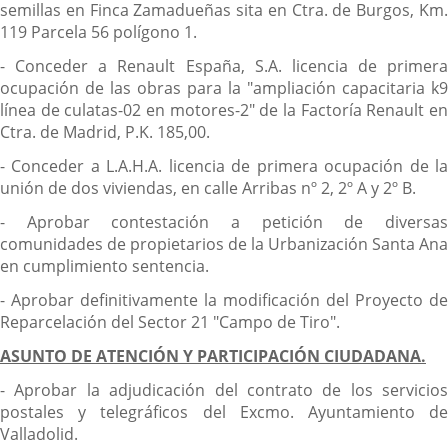
semillas en Finca Zamadueñas sita en Ctra. de Burgos, Km.
119 Parcela 56 polígono 1.
- Conceder a Renault España, S.A. licencia de primera
ocupación de las obras para la "ampliación capacitaria k9
línea de culatas-02 en motores-2" de la Factoría Renault en
Ctra. de Madrid, P.K. 185,00.
- Conceder a L.A.H.A. licencia de primera ocupación de la
unión de dos viviendas, en calle Arribas nº 2, 2º A y 2º B.
- Aprobar contestación a petición de diversas
comunidades de propietarios de la Urbanización Santa Ana
en cumplimiento sentencia.
- Aprobar definitivamente la modificación del Proyecto de
Reparcelación del Sector 21 "Campo de Tiro".
ASUNTO DE ATENCIÓN Y PARTICIPACIÓN CIUDADANA.
- Aprobar la adjudicación del contrato de los servicios
postales y telegráficos del Excmo. Ayuntamiento de
Valladolid.