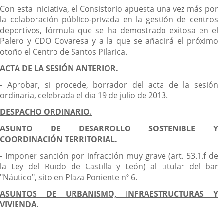
Con esta iniciativa, el Consistorio apuesta una vez más por
la colaboración público-privada en la gestión de centros
deportivos, fórmula que se ha demostrado exitosa en el
Palero y CDO Covaresa y a la que se añadirá el próximo
otoño el Centro de Santos Pilarica.
ACTA DE LA SESIÓN ANTERIOR.
- Aprobar, si procede, borrador del acta de la sesión
ordinaria, celebrada el día 19 de julio de 2013.
DESPACHO ORDINARIO.
ASUNTO DE DESARROLLO SOSTENIBLE Y
COORDINACIÓN TERRITORIAL.
- Imponer sanción por infracción muy grave (art. 53.1.f de
la Ley del Ruido de Castilla y León) al titular del bar
"Náutico", sito en Plaza Poniente nº 6.
ASUNTOS DE URBANISMO, INFRAESTRUCTURAS Y
VIVIENDA.