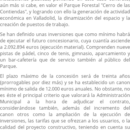
aún más si cabe, en valor el Parque Forestal "Cerro de las
Contiendas", y logrando con ello la generación de actividad
económica en Valladolid, la dinamización del espacio y la
creación de puestos de trabajo.
Se han definido unas inversiones que como mínimo habrá
de ejecutar el futuro concesionario, cuya cuantía asciende
a 2.092.894 euros (ejecución material). Comprenden nueve
pistas de pádel, cinco de tenis, gimnasio, aparcamiento y
un bar-cafetería que de servicio también al público del
Parque.
El plazo máximo de la concesión será de treinta años
(prorrogables por diez más) y se ha establecido un canon
mínimo de salida de 12.000 euros anuales. No obstante, no
es éste el principal criterio que valorará la Administración
Municipal a la hora de adjudicar el contrato,
considerándose también, además del incremento del
canon otros como la ampliación de la ejecución de
inversiones, las tarifas que se ofrezcan a los usuarios, o la
calidad del proyecto constructivo, teniendo en cuenta su