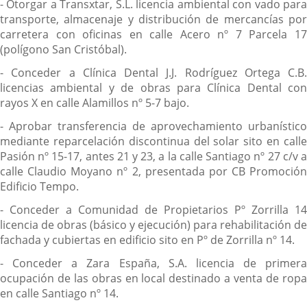
- Otorgar a Transxtar, S.L. licencia ambiental con vado para
transporte, almacenaje y distribución de mercancías por
carretera con oficinas en calle Acero nº 7 Parcela 17
(polígono San Cristóbal).
- Conceder a Clínica Dental J.J. Rodríguez Ortega C.B.
licencias ambiental y de obras para Clínica Dental con
rayos X en calle Alamillos nº 5-7 bajo.
- Aprobar transferencia de aprovechamiento urbanístico
mediante reparcelación discontinua del solar sito en calle
Pasión nº 15-17, antes 21 y 23, a la calle Santiago nº 27 c/v a
calle Claudio Moyano nº 2, presentada por CB Promoción
Edificio Tempo.
- Conceder a Comunidad de Propietarios Pº Zorrilla 14
licencia de obras (básico y ejecución) para rehabilitación de
fachada y cubiertas en edificio sito en Pº de Zorrilla nº 14.
- Conceder a Zara España, S.A. licencia de primera
ocupación de las obras en local destinado a venta de ropa
en calle Santiago nº 14.