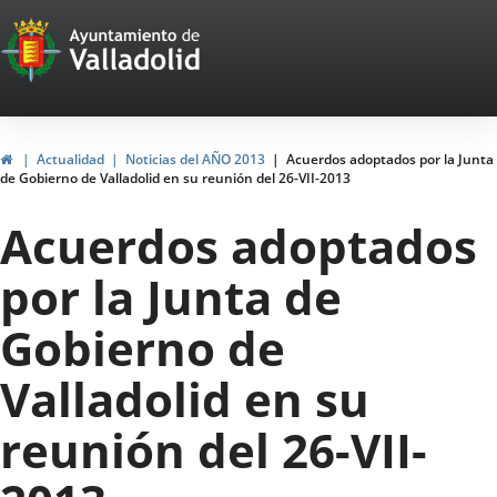
Portal
Saltar al contenido
Web
del
Ayuntamiento
Inicio
Actualidad
Noticias del AÑO 2013
Acuerdos adoptados por la Junta
de Gobierno de Valladolid en su reunión del 26-VII-2013
de
Acuerdos adoptados
Valladolid
por la Junta de
Gobierno de
Valladolid en su
reunión del 26-VII-