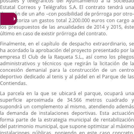
postales y telegráficos del Ayuntamiento a la Sociedad
Estatal Correos y Telégrafos S.A. El contrato tendrá una
duración de un año –con posibilidad de prórroga por otro-
y se autoriza un gastos total 2.200.000 euros con cargo a
los presupuestos de las anualidades de 2014 y 2015, éste
último en caso de existir prórroga del contrato.
Finalmente, en el capítulo de despacho extraordinario, se
ha acordado la aprobación del proyecto presentado por la
empresa El Club de la Raqueta S.L., así como los pliegos
administrativos y técnicos que regirán la licitación de la
concesión demanial para la construcción de un centro
deportivo dedicado al tenis y al pádel en el Parque de las
Contiendas.
La parcela en la que se ubicará el parque, ocupará una
superficie aproximada de 34.566 metros cuadrado y
supondrá un complemento al mismo, atendiendo además
la demanda de instalaciones deportivas. Esta actuación
forma parte de la estrategia municipal de rentabilización
del patrimonio municipal, que supone optimizar al máximo
instalaciones públicas, poniendo en este caso concreto,