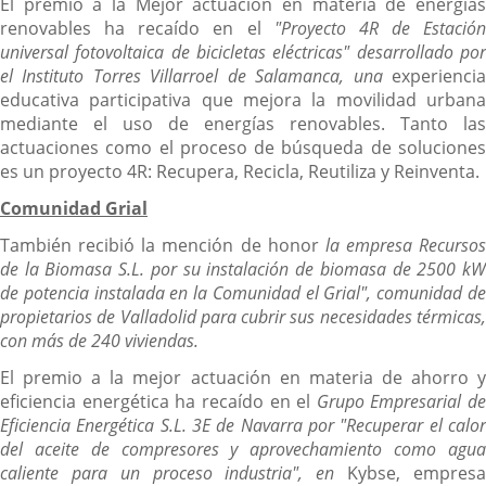
El premio a la Mejor actuación en materia de energías
renovables ha recaído en el
"
Proyecto 4R de Estación
universal fotovoltaica de bicicletas eléctricas" desarrollado por
el Instituto Torres Villarroel de Salamanca, una
experienci
educativa participativa que mejora la movilidad urbana
mediante el uso de energías renovables. Tanto las
actuaciones como el proceso de búsqueda de soluciones
es un proyecto 4R: Recupera, Recicla, Reutiliza y Reinventa.
Comunidad Grial
También recibió la mención de honor
la empresa Recursos
de la Biomasa S.L. por su instalación de biomasa de 2500 kW
de potencia instalada en la Comunidad el Grial", comunidad de
propietarios de Valladolid para cubrir sus necesidades térmicas,
con más de 240 viviendas.
El premio a la mejor actuación en materia de ahorro y
eficiencia energética ha recaído en el
Grupo Empresarial de
Eficiencia Energética S.L. 3E de Navarra por "R
ecuperar el calo
del aceite de compresores y aprovechamiento como agua
caliente para un proceso industria", en
Kybse, empres