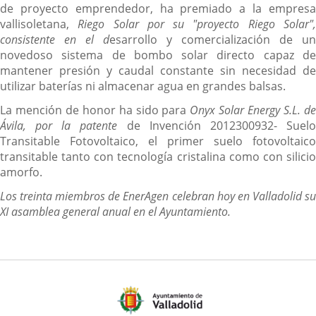
de proyecto emprendedor, ha premiado a la empresa
vallisoletana,
Riego Solar por su "proyecto Riego Solar"
consistente en el d
esarrollo y comercialización de un
novedoso sistema de bombo solar directo capaz de
mantener presión y caudal constante sin necesidad de
utilizar baterías ni almacenar agua en grandes balsas.
La mención de honor ha sido para
Onyx Solar Energy S.L. d
Ávila, por la pat
ente
de Invención 2012300932- Suel
Transitable Fotovoltaico, el primer suelo fotovoltaico
transitable tanto con tecnología cristalina como con silicio
amorfo.
Los treinta miembros de EnerAgen celebran hoy en Valladolid su
XI asamblea general anual en el Ayuntamiento.