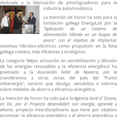
dedicada a la fabricación de amortiguadores para la
industria automovilística
.
La mención de honor ha sido para la
fundación gallega EnergyLab por la
"Aplicación de un sistema de
alimentación híbrida en un buque de
pesca" con el objetivo de
implantar
sistemas híbridos-eléctricos como propulsión en la flota
gallega costera, más eficientes y ecológicos.
La categoría ‘Mejor actuación en sensibilización y difusión
de las energías renovables y la eficiencia energética’ ha
premiado a la
Asociación Teder de Navarra, por la
transferencia a otras zonas del país del "Punto
infoenergía", servicio que divulga, sensibiliza e informa
sobre medidas de ahorro y eficiencia energética.
La mención de honor ha sido para la
Agencia local d´Osona,
en Vic, por el Proyecto desendolla’t
con energía, aprende y
ahorra,
proyecto interdisciplinario que tiene por objetivo
promover la eficiencia energética y el ahorro energético y