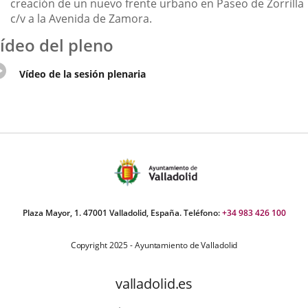
creación de un nuevo frente urbano en Paseo de Zorrilla
c/v a la Avenida de Zamora.
ídeo del pleno
Enlace
Vídeo de la sesión plenaria
a
una
aplicación
externa.
Plaza Mayor, 1. 47001 Valladolid, España. Teléfono:
+34 983 426 100
Copyright 2025 - Ayuntamiento de Valladolid
valladolid.es