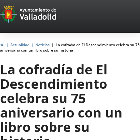
Portal
Jump to content
Web
del
Ayuntamiento
Home
Actualidad
Noticias
La cofradía de El Descendimiento celebra su 75
aniversario con un libro sobre su historia
de
La cofradía de El
Valladolid
Descendimiento
celebra su 75
aniversario con un
libro sobre su