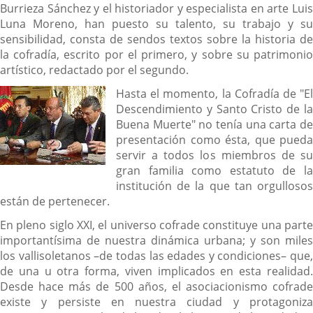
Burrieza Sánchez y el historiador y especialista en arte Luis
Luna Moreno, han puesto su talento, su trabajo y su
sensibilidad, consta de sendos textos sobre la historia de
la cofradía, escrito por el primero, y sobre su patrimonio
artístico, redactado por el segundo.
Hasta el momento, la Cofradía de "El
Descendimiento y Santo Cristo de la
Buena Muerte" no tenía una carta de
presentación como ésta, que pueda
servir a todos los miembros de su
gran familia como estatuto de la
institución de la que tan orgullosos
están de pertenecer.
En pleno siglo XXI, el universo cofrade constituye una parte
importantísima de nuestra dinámica urbana; y son miles
los vallisoletanos –de todas las edades y condiciones– que,
de una u otra forma, viven implicados en esta realidad.
Desde hace más de 500 años, el asociacionismo cofrade
existe y persiste en nuestra ciudad y protagoniza