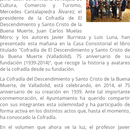
Cultura, Comercio y Turismo,
Mercedes Cantalapiedra Álvarez; el
presidente de la Cofradía de El
Descendimiento y Santo Cristo de la
Buena Muerte, Juan Carlos Muelas
Moro; y los autores Javier Burrieza y Luis Luna, han
presentado esta mañana en la Casa Consistorial el libro
titulado "Cofradía de El Descendimiento y Santo Cristo de
la Buena Muerte (Valladolid). 75 aniversario de su
fundación (1939-2014)", que recoge la historia y avatares
de la cofradía desde su fundación.
La Cofradía del Descendimiento y Santo Cristo de la Buena
Muerte, de Valladolid, está celebrando, en 2014, el 75
aniversario de su creación en 1939. Ante tal importante
conmemoración, el Ayuntamiento ha querido compartir
con sus integrantes esta solemnidad y ha participado de
forma activa en los distintos actos que, hasta el momento,
ha convocado la Cofradía.
En el volumen que ahora ve la luz, el profesor Javier