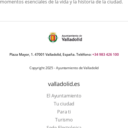
momentos esenciales de la vida y la historia de la ciudad.
Plaza Mayor, 1. 47001 Valladolid, España. Teléfono:
+34 983 426 100
Copyright 2025 - Ayuntamiento de Valladolid
valladolid.es
El Ayuntamiento
Tu ciudad
Para ti
This
Turismo
link
Link
Sede Electrónica