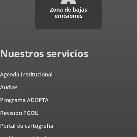
Zona de bajas
emisiones
Nuestros servicios
Agenda Institucional
Audios
Programa ADOPTA
Revisión PGOU
Portal de cartografía
Link
to
external