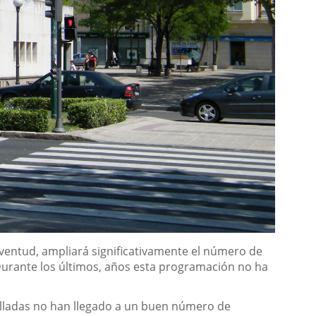
Juventud, ampliará significativamente el número de
 Durante los últimos, años esta programación no ha
rolladas no han llegado a un buen número de