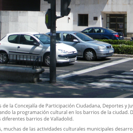
és de la Concejalía de Participación Ciudadana, Deportes y 
lando la programación cultural en los barrios de la ciudad.
 diferentes barrios de Valladolid.
s, muchas de las actividades culturales municipales desar