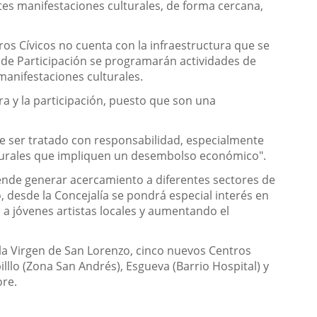
ntes manifestaciones culturales, de forma cercana,
os Cívicos no cuenta con la infraestructura que se
a de Participación se programarán actividades de
anifestaciones culturales.
ura y la participación, puesto que son una
a de ser tratado con responsabilidad, especialmente
turales que impliquen un desembolso económico".
ende generar acercamiento a diferentes sectores de
, desde la Concejalía se pondrá especial interés en
 a jóvenes artistas locales y aumentando el
e la Virgen de San Lorenzo, cinco nuevos Centros
pilllo (Zona San Andrés), Esgueva (Barrio Hospital) y
ore.