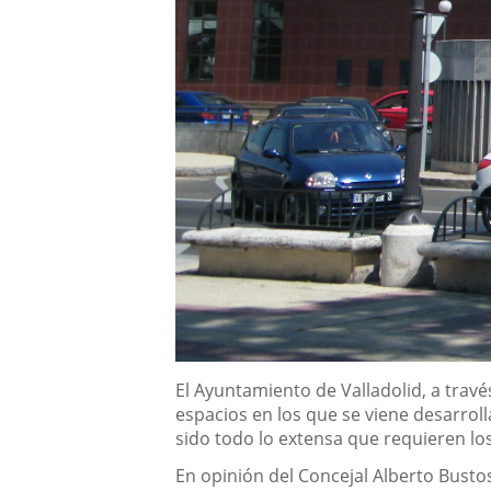
Descripción
El Ayuntamiento de Valladolid, a trav
espacios en los que se viene desarrol
sido todo lo extensa que requieren los
En opinión del Concejal Alberto Busto