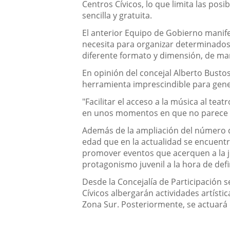
Centros Cívicos, lo que limita las pos
sencilla y gratuita.
El anterior Equipo de Gobierno manife
necesita para organizar determinados 
diferente formato y dimensión, de ma
En opinión del concejal Alberto Bustos
herramienta imprescindible para gene
"Facilitar el acceso a la música al te
en unos momentos en que no parece s
Además de la ampliación del número d
edad que en la actualidad se encuentr
promover eventos que acerquen a la ju
protagonismo juvenil a la hora de defin
Desde la Concejalía de Participación s
Cívicos albergarán actividades artístic
Zona Sur. Posteriormente, se actuará