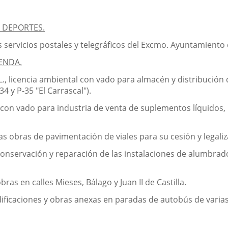
 DEPORTES.
s servicios postales y telegráficos del Excmo. Ayuntamiento 
ENDA.
L., licencia ambiental con vado para almacén y distribución
4 y P-35 "El Carrascal").
l con vado para industria de venta de suplementos líquidos,
s obras de pavimentación de viales para su cesión y legaliz
conservación y reparación de las instalaciones de alumbrado
ras en calles Mieses, Bálago y Juan II de Castilla.
ificaciones y obras anexas en paradas de autobús de varias