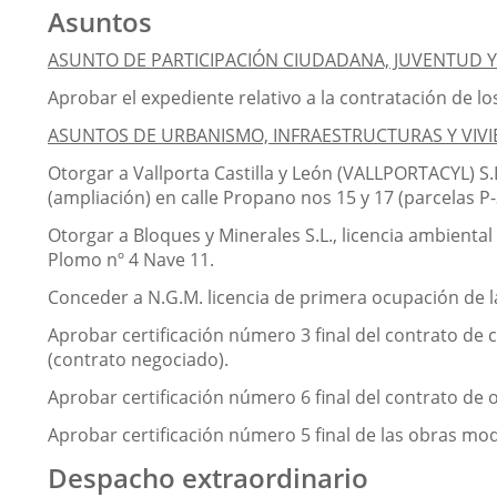
Asuntos
ASUNTO DE PARTICIPACIÓN CIUDADANA, JUVENTUD Y
Aprobar el expediente relativo a la contratación de lo
ASUNTOS DE URBANISMO, INFRAESTRUCTURAS Y VIVI
Otorgar a Vallporta Castilla y León (VALLPORTACYL) S.
(ampliación) en calle Propano nos 15 y 17 (parcelas P-3
Otorgar a Bloques y Minerales S.L., licencia ambienta
Plomo nº 4 Nave 11.
Conceder a N.G.M. licencia de primera ocupación de la
Aprobar certificación número 3 final del contrato de 
(contrato negociado).
Aprobar certificación número 6 final del contrato de ob
Aprobar certificación número 5 final de las obras mod
Despacho extraordinario