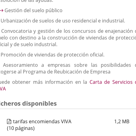
esolución de las ayudas.
Gestión del suelo público
 Urbanización de suelos de uso residencial e industrial.
. Convocatoria y gestión de los concursos de enajenación 
uelo con destino a la construcción de viviendas de protecci
icial y de suelo industrial.
 Promoción de viviendas de protección oficial.
. Asesoramiento a empresas sobre las posibilidades 
cogerse al Programa de Reubicación de Empresa
uede obtener más información en la
Carta de Servicios 
IVA
icheros disponibles
tarifas encomiendas VIVA
1,2
MB
(10 páginas)