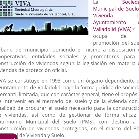
escripción
La
Socied
una
una
una
Municipal de Suelo
aplicación
aplicación
aplica
Vivienda d
Ayuntamiento 
externa.
externa.
extern
E
Valladolid (VIVA)
a
ocupa de 
promoción del sue
a
rbano del municipio, poniendo el mismo a disposición 
e
ooperativas, entidades sociales y promotores para 
onstrucción de viviendas según la legislación en materia 
viendas de protección oficial.
IVA se constituye en 1993 como un órgano dependiente d
yuntamiento de Valladolid, bajo la forma jurídica de socied
rcantil limitada, que con carácter general, tiene el propós
e intervenir en el mercado del suelo y de la vivienda con 
inalidad de procurar el suelo necesario para la construcci
e viviendas, así como de gestionar de forma eficaz 
atrimonio Municipal del Suelo (PMS), con destino a 
onstrucción de viviendas protegidas, en el marco del Pl
unicipal de Vivienda y Suelo.