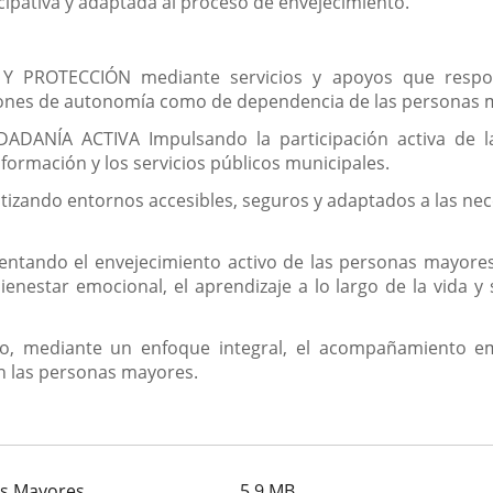
icipativa y adaptada al proceso de envejecimiento.
PROTECCIÓN mediante servicios y apoyos que responda
aciones de autonomía como de dependencia de las personas 
ADANÍA ACTIVA Impulsando la participación activa de la
formación y los servicios públicos municipales.
ando entornos accesibles, seguros y adaptados a las nec
tando el envejecimiento activo de las personas mayores a
nestar emocional, el aprendizaje a lo largo de la vida y su
mediante un enfoque integral, el acompañamiento emoc
n las personas mayores.
nas Mayores
5,9
MB