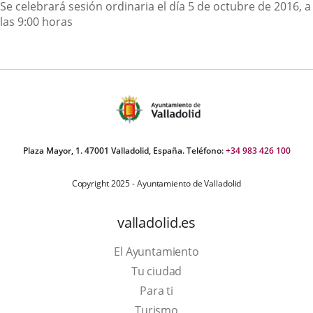
Descripción
Se celebrará sesión ordinaria el día 5 de octubre de 2016, a
las 9:00 horas
Plaza Mayor, 1. 47001 Valladolid, España. Teléfono:
+34 983 426 100
Copyright 2025 - Ayuntamiento de Valladolid
valladolid.es
El Ayuntamiento
Tu ciudad
Para ti
Este
Turismo