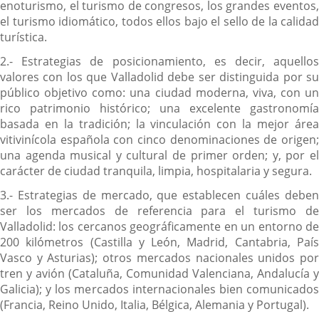
enoturismo, el turismo de congresos, los grandes eventos,
el turismo idiomático, todos ellos bajo el sello de la calidad
turística.
2.- Estrategias de posicionamiento, es decir, aquellos
valores con los que Valladolid debe ser distinguida por su
público objetivo como: una ciudad moderna, viva, con un
rico patrimonio histórico; una excelente gastronomía
basada en la tradición; la vinculación con la mejor área
vitivinícola española con cinco denominaciones de origen;
una agenda musical y cultural de primer orden; y, por el
carácter de ciudad tranquila, limpia, hospitalaria y segura.
3.- Estrategias de mercado, que establecen cuáles deben
ser los mercados de referencia para el turismo de
Valladolid: los cercanos geográficamente en un entorno de
200 kilómetros (Castilla y León, Madrid, Cantabria, País
Vasco y Asturias); otros mercados nacionales unidos por
tren y avión (Cataluña, Comunidad Valenciana, Andalucía y
Galicia); y los mercados internacionales bien comunicados
(Francia, Reino Unido, Italia, Bélgica, Alemania y Portugal).