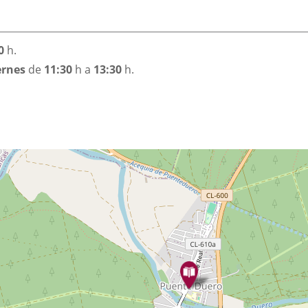
0
h.
ernes
de
11:30
h a
13:30
h.