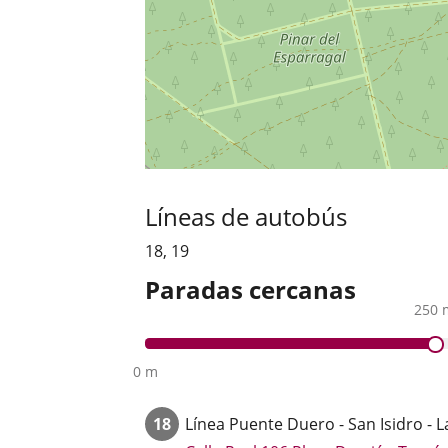
Líneas de autobús
18
,
19
Paradas cercanas
250 
0 m
18
Línea
Puente Duero - San Isidro - L