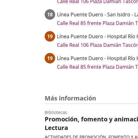
Calle Real 106 Plaza Damián Tascó
18
Línea
Puente Duero - San Isidro - L
Calle Real 85 frente Plaza Damián 
19
Línea
Puente Duero - Hospital Río 
Calle Real 106 Plaza Damián Tascó
19
Línea
Puente Duero - Hospital Río 
Calle Real 85 frente Plaza Damián 
Más información
Bibliotecas
Promoción, fomento y animaci
Lectura
ACTIVIDADES DE PROMOCIÓN, FOMENTO Y 