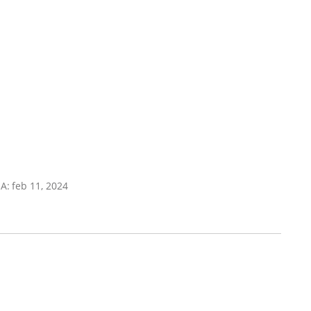
A:
feb 11, 2024