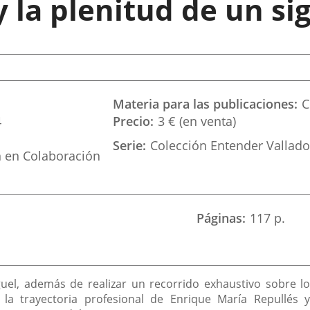
 la plenitud de un si
Materia para las publicaciones
C
4
Precio
3 € (en venta)
Serie
Colección Entender Vallado
n en Colaboración
Páginas
117 p.
uel, además de realizar un recorrido exhaustivo sobre lo
e la trayectoria profesional de Enrique María Repullés