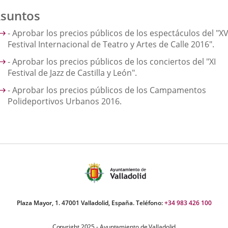
suntos
- Aprobar los precios públicos de los espectáculos del "XV
Festival Internacional de Teatro y Artes de Calle 2016".
- Aprobar los precios públicos de los conciertos del "XI
Festival de Jazz de Castilla y León".
- Aprobar los precios públicos de los Campamentos
Polideportivos Urbanos 2016.
Plaza Mayor, 1. 47001 Valladolid, España. Teléfono:
+34 983 426 100
Copyright 2025 - Ayuntamiento de Valladolid