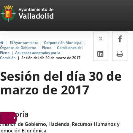
Portal
Jump to content
Web
del
Twitter
Enlace
Fa
Enl
Ayuntamiento
Home
El Ayuntamiento
Corporación Municipal
a
a
Órganos de Gobierno
Pleno
Comisiones del
de
Linkedin
Enlace
Pri
Pleno
Acuerdos adoptados por la
una
un
Comisión
Sesión del día 30 de marzo de 2017
a
Valladolid
aplicació
apl
una
Sesión del día 30 de
externa.
ext
aplicaci
marzo de 2017
externa.
ategoría
omisión de Gobierno, Hacienda, Recursos Humanos y
romoción Económica.