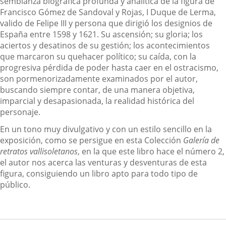
semblanza biográfica profunda y analítica de la figura de
Francisco Gómez de Sandoval y Rojas, I Duque de Lerma,
valido de Felipe III y persona que dirigió los designios de
España entre 1598 y 1621. Su ascensión; su gloria; los
aciertos y desatinos de su gestión; los acontecimientos
que marcaron su quehacer político; su caída, con la
progresiva pérdida de poder hasta caer en el ostracismo,
son pormenorizadamente examinados por el autor,
buscando siempre contar, de una manera objetiva,
imparcial y desapasionada, la realidad histórica del
personaje.
En un tono muy divulgativo y con un estilo sencillo en la
exposición, como se persigue en esta Colección
Galería de
retratos vallisoletanos
, en la que este libro hace el número 2,
el autor nos acerca las venturas y desventuras de esta
figura, consiguiendo un libro apto para todo tipo de
público.