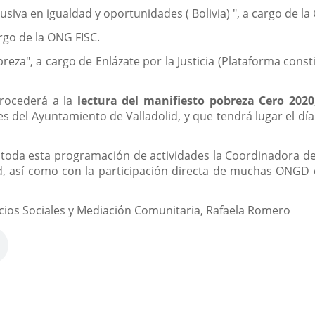
lusiva en igualdad y oportunidades ( Bolivia) ", a cargo de 
argo de la ONG FISC.
breza", a cargo de Enlázate por la Justicia (Plataforma con
procederá a la
lectura del manifiesto pobreza Cero 2020
s del Ayuntamiento de Valladolid, y que tendrá lugar el día 
 toda esta programación de actividades la Coordinadora de
d, así como con la participación directa de muchas ONGD
icios Sociales y Mediación Comunitaria, Rafaela Romero