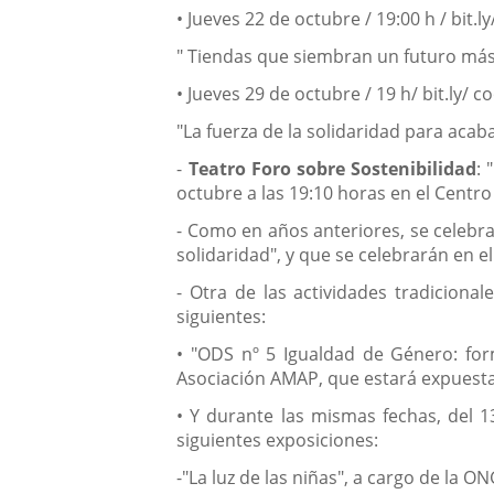
• Jueves 22 de octubre / 19:00 h / bit.l
" Tiendas que siembran un futuro más 
• Jueves 29 de octubre / 19 h/ bit.ly/ c
"La fuerza de la solidaridad para acab
-
Teatro Foro sobre Sostenibilidad
: 
octubre a las 19:10 horas en el Centro
- Como en años anteriores, se celebr
solidaridad", y que se celebrarán en el
- Otra de las actividades tradiciona
siguientes:
• "ODS nº 5 Igualdad de Género: form
Asociación AMAP, que estará expuesta 
• Y durante las mismas fechas, del 1
siguientes exposiciones:
-"La luz de las niñas", a cargo de la O