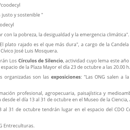
y/coodecyl
justo y sostenible "
oodecyl
ar con la pobreza, la desigualdad y la emergencia climática".
"El plato rajado es el que más dura", a cargo de la Candel
 Cívico José Luis Mosquera.
arán Los
Círculos de Silencio
, actividad cuyo lema este año 
 espacio de la Plaza Mayor el día 23 de octubre a las 20.00 h
les organizadas son las
exposiciones
: "Las ONG salen a la
ación profesional, agropecuaria, paisajística y medioamb
desde el día 13 al 31 de octubre en el Museo de la Ciencia,
3 al 31 de octubre tendrán lugar en el espacio del CDO Co
NG Entreculturas.