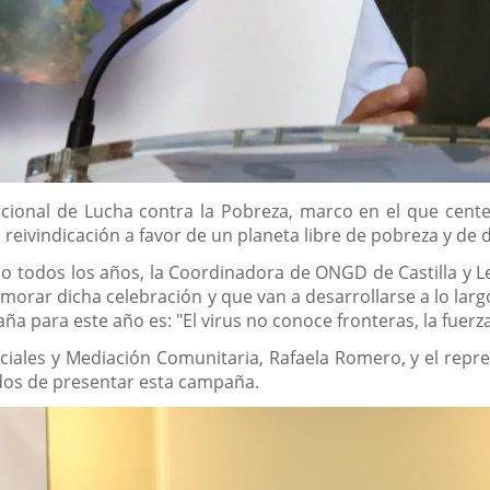
nacional de Lucha contra la Pobreza, marco en el que cen
reivindicación a favor de un planeta libre de pobreza y de 
todos los años, la Coordinadora de ONGD de Castilla y Le
morar dicha celebración y que van a desarrollarse a lo larg
ña para este año es: "El virus no conoce fronteras, la fuer
ociales y Mediación Comunitaria, Rafaela Romero, y el rep
dos de presentar esta campaña.