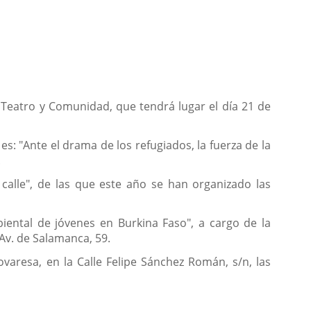
a Teatro y Comunidad, que tendrá lugar el día 21 de
es: "Ante el drama de los refugiados, la fuerza de la
.
 calle", de las que este año se han organizado las
iental de jóvenes en Burkina Faso", a cargo de la
 Av. de Salamanca, 59.
varesa, en la Calle Felipe Sánchez Román, s/n, las