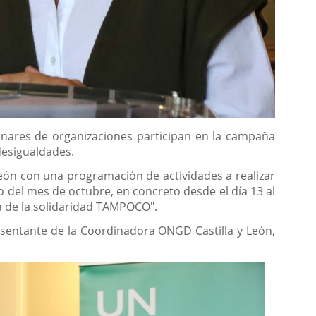
tenares de organizaciones participan en la campaña
desigualdades.
ón con una programación de actividades a realizar
o del mes de octubre, en concreto desde el día 13 al
za de la solidaridad TAMPOCO".
resentante de la Coordinadora ONGD Castilla y León,