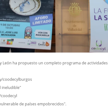
 y León ha propuesto un completo programa de actividades
t.ly/coodecylburgos
 ineludible"
y/coodecyl
vulnerable de países empobrecidos".