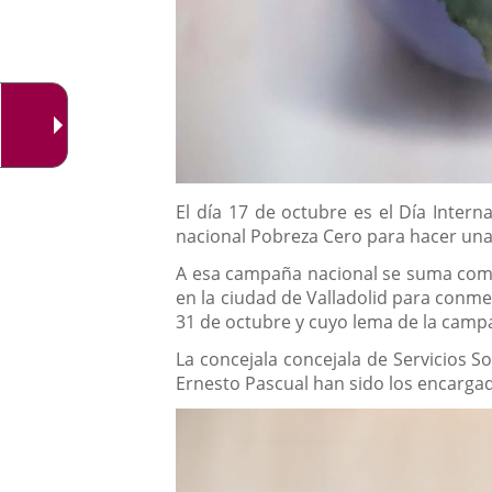
Descripción
El día 17 de octubre es el Día Inter
nacional Pobreza Cero para hacer una 
A esa campaña nacional se suma como 
en la ciudad de Valladolid para conme
31 de octubre y cuyo lema de la campa
La concejala concejala de Servicios S
Ernesto Pascual han sido los encarga