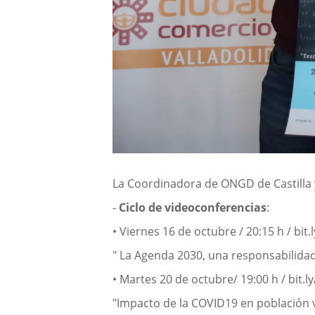
La Coordinadora de ONGD de Castilla
-
Ciclo de videoconferencias
:
• Viernes 16 de octubre / 20:15 h / bi
" La Agenda 2030, una responsabilidad
• Martes 20 de octubre/ 19:00 h / bit.l
"Impacto de la COVID19 en población 