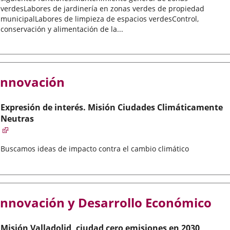
verdesLabores de jardinería en zonas verdes de propiedad
municipalLabores de limpieza de espacios verdesControl,
conservación y alimentación de la...
Innovación
Expresión de interés. Misión Ciudades Climáticamente
Neutras
Buscamos ideas de impacto contra el cambio climático
Innovación y Desarrollo Económico
Misión Valladolid, ciudad cero emisiones en 2030