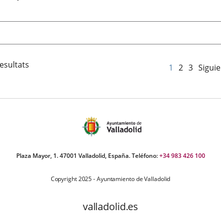
esultats
1
2
3
Sigui
Plaza Mayor, 1. 47001 Valladolid, España. Teléfono:
+34 983 426 100
Copyright 2025 - Ayuntamiento de Valladolid
valladolid.es