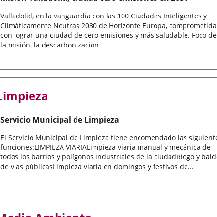
Valladolid, en la vanguardia con las 100 Ciudades Inteligentes y
Climáticamente Neutras 2030 de Horizonte Europa, comprometida
con lograr una ciudad de cero emisiones y más saludable. Foco de
la misión: la descarbonización.
Limpieza
Servicio Municipal de Limpieza
El Servicio Municipal de Limpieza tiene encomendado las siguient
funciones:LIMPIEZA VIARIALimpieza viaria manual y mecánica de
todos los barrios y polígonos industriales de la ciudadRiego y bal
de vías públicasLimpieza viaria en domingos y festivos de...