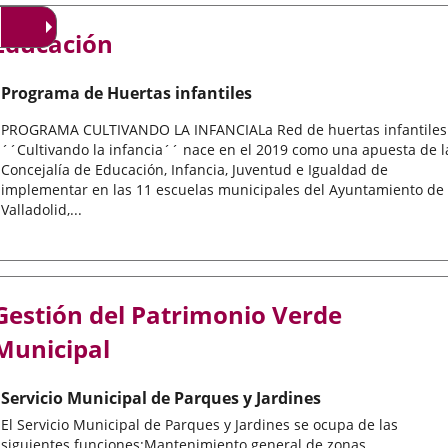
Educación
Programa de Huertas infantiles
PROGRAMA CULTIVANDO LA INFANCIALa Red de huertas infantiles
´´Cultivando la infancia´´ nace en el 2019 como una apuesta de l
Concejalía de Educación, Infancia, Juventud e Igualdad de
implementar en las 11 escuelas municipales del Ayuntamiento de
Valladolid,...
Gestión del Patrimonio Verde
Municipal
Servicio Municipal de Parques y Jardines
El Servicio Municipal de Parques y Jardines se ocupa de las
siguientes funciones:Mantenimiento general de zonas