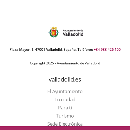
Plaza Mayor, 1. 47001 Valladolid, España. Teléfono:
+34 983 426 100
Copyright 2025 - Ayuntamiento de Valladolid
valladolid.es
El Ayuntamiento
Tu ciudad
Para ti
Este
Turismo
enlace
Enlace
Sede Electrónica