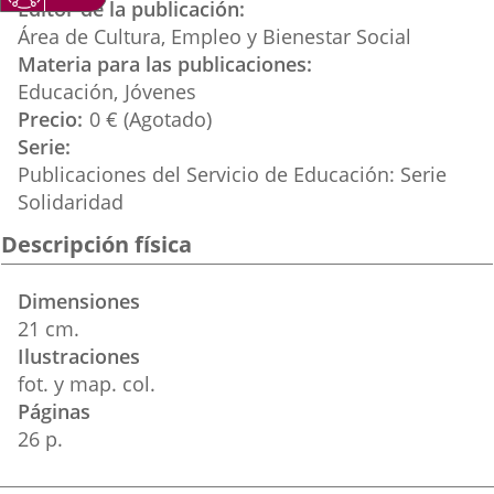
Editor de la publicación
Área de Cultura, Empleo y Bienestar Social
Materia para las publicaciones
Educación
Jóvenes
Precio
0 € (Agotado)
Serie
Publicaciones del Servicio de Educación: Serie
Solidaridad
Descripción física
Dimensiones
21 cm.
Ilustraciones
fot. y map. col.
Páginas
26 p.