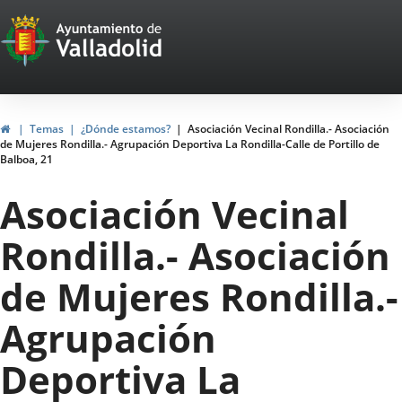
Portal
Saltar al contenido
Web
del
Ayuntamiento
Inicio
Temas
¿Dónde estamos?
Asociación Vecinal Rondilla.- Asociación
de Mujeres Rondilla.- Agrupación Deportiva La Rondilla-Calle de Portillo de
de
Balboa, 21
Valladolid
Asociación Vecinal
Rondilla.- Asociación
de Mujeres Rondilla.-
Agrupación
Deportiva La