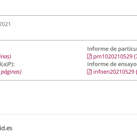
2021
Informe de partíc
inas)
pm1020210529
(
(a)P)
Informe de ensayo
 páginas)
infoen20210529
id.es