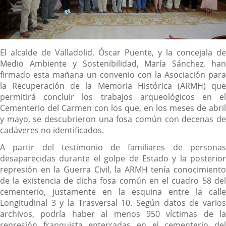
Descripción
El alcalde de Valladolid, Óscar Puente, y la concejala de
Medio Ambiente y Sostenibilidad, María Sánchez, han
firmado esta mañana un convenio con la Asociación para
la Recuperación de la Memoria Histórica (ARMH) que
permitirá concluir los trabajos arqueológicos en el
Cementerio del Carmen con los que, en los meses de abril
y mayo, se descubrieron una fosa común con decenas de
cadáveres no identificados.
A partir del testimonio de familiares de personas
desaparecidas durante el golpe de Estado y la posterior
represión en la Guerra Civil, la ARMH tenía conocimiento
de la existencia de dicha fosa común en el cuadro 58 del
cementerio, justamente en la esquina entre la calle
Longitudinal 3 y la Trasversal 10. Según datos de varios
archivos, podría haber al menos 950 víctimas de la
represión franquista enterradas en el cementerio del