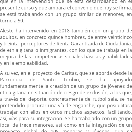
que en la intervención que se está desarrollando en el
presente curso y que ampara el convenio que hoy se firma,
se está trabajando con un grupo similar de menores, en
torno a 50.
Aleste ha intervenido en 2018 también con un grupo de
adultos, en concreto quince hombres, de entre veinticinco
y treinta, perceptores de Renta Garantizada de Ciudadanía,
de etnia gitana o inmigrantes, con los que se trabaja en la
mejora de las competencias sociales básicas y habilidades
y en la empleabilidad.
A su vez, en el proyecto de Caritas, que se aborda desde la
Parroquia de Santo Toribio, se ha apoyado
fundamentalmente la creación de un grupo de jóvenes de
etnia gitana en situación de riesgo de exclusión, a los que,
a través del deporte, concretamente del futbol sala, se ha
pretendido procurar una vía de enganche, que posibilitara
trabajar con ellos en otros muchos aspectos, facilitando,
así, vías para su integración. Se ha trabajado con un grupo
focal de trece menores, así como en la integración de un
proyecto global de 108 menores y jóvenes, que se