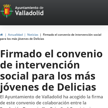
Portal
Jump to content
Web
del
Ayuntamiento
Home
Actualidad
Noticias
Firmado el convenio de intervención social
para los más jóvenes de Delicias
de
Firmado el convenio
Valladolid
de intervención
social para los más
jóvenes de Delicias
El Ayuntamiento de Valladolid ha acogido la firma
de este convenio de colaboración entre la