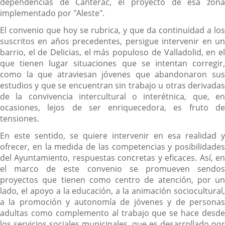
dependencias de Canterac, el proyecto de esa zona
implementado por "Aleste".
El convenio que hoy se rubrica, y que da continuidad a los
suscritos en años precedentes, persigue intervenir en un
barrio, el de Delicias, el más populoso de Valladolid, en el
que tienen lugar situaciones que se intentan corregir,
como la que atraviesan jóvenes que abandonaron sus
estudios y que se encuentran sin trabajo u otras derivadas
de la convivencia intercultural o interétnica, que, en
ocasiones, lejos de ser enriquecedora, es fruto de
tensiones.
En este sentido, se quiere intervenir en esa realidad y
ofrecer, en la medida de las competencias y posibilidades
del Ayuntamiento, respuestas concretas y eficaces. Así, en
el marco de este convenio se promueven sendos
proyectos que tienen como centro de atención, por un
lado, el apoyo a la educación, a la animación sociocultural,
a la promoción y autonomía de jóvenes y de personas
adultas como complemento al trabajo que se hace desde
los servicios sociales municipales, que es desarrollado por