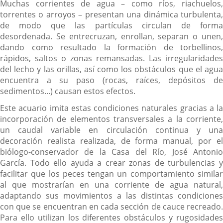
Muchas corrientes de agua – como ríos, riachuelos,
torrentes o arroyos – presentan una dinámica turbulenta,
de modo que las partículas circulan de forma
desordenada. Se entrecruzan, enrollan, separan o unen,
dando como resultado la formación de torbellinos,
rápidos, saltos o zonas remansadas. Las irregularidades
del lecho y las orillas, así como los obstáculos que el agua
encuentra a su paso (rocas, raíces, depósitos de
sedimentos...) causan estos efectos.
Este acuario imita estas condiciones naturales gracias a la
incorporación de elementos transversales a la corriente,
un caudal variable en circulación continua y una
decoración realista realizada, de forma manual, por el
biólogo-conservador de la Casa del Río, José Antonio
García. Todo ello ayuda a crear zonas de turbulencias y
facilitar que los peces tengan un comportamiento similar
al que mostrarían en una corriente de agua natural,
adaptando sus movimientos a las distintas condiciones
con que se encuentran en cada sección de cauce recreado.
Para ello utilizan los diferentes obstáculos y rugosidades