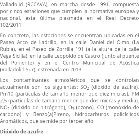
Valladolid (RCCAVA), en marcha desde 1991, compuesta
por cinco estaciones que cumplen la normativa europea y
nacional, esta última plasmada en el Real Decreto
102/2011.
En concreto, las estaciones se encuentran ubicadas en el
Paseo Arco de Ladrillo, en la calle Daniel del Olmo (La
Rubia), en el Paseo de Zorrilla 191 (a la altura de la calle
Vega Sicilia), en la calle Leopoldo de Castro (junto al puente
del Poniente) y en el Centro Municipal de Acústica
(Valladolid Sur), estrenada en 2013.
Los contaminantes atmosféricos que se controlan
actualmente son los siguientes: SO
(dióxido de azufre)
2
Pm10 (partículas de tamaño menor que diez micras), PM
2,5 (partículas de tamaño menor que dos micras y media),
NO
(dióxido de nitrógeno), O
(ozono), CO (monóxido de
2
3
carbono) y Benzo(a)Pireno, hidrocarburos policíclicos
Aromáticos, que se mide por tercer año.
Dióxido de azufre