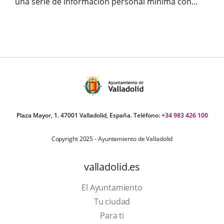
una serie de información personal mínima con...
Plaza Mayor, 1. 47001 Valladolid, España. Teléfono:
+34 983 426 100
Copyright 2025 - Ayuntamiento de Valladolid
valladolid.es
El Ayuntamiento
Tu ciudad
Para ti