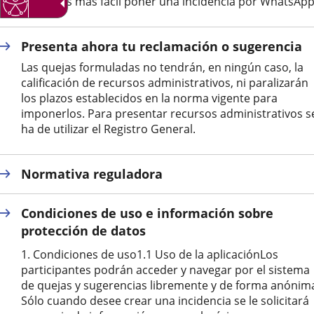
“Ahora es más fácil poner una incidencia por WhatsApp
una
aplicación
externa.
Presenta ahora tu reclamación o sugerencia
Las quejas formuladas no tendrán, en ningún caso, la
calificación de recursos administrativos, ni paralizarán
los plazos establecidos en la norma vigente para
imponerlos. Para presentar recursos administrativos s
ha de utilizar el Registro General.
Normativa reguladora
Condiciones de uso e información sobre
protección de datos
1. Condiciones de uso1.1 Uso de la aplicaciónLos
participantes podrán acceder y navegar por el sistema
de quejas y sugerencias libremente y de forma anónim
Sólo cuando desee crear una incidencia se le solicitará